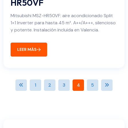
HR50VF
Mitsubishi MSZ-HR50VF: aire acondicionado Split
1×1 Inverter para hasta 45 m². A++/A+++, silencioso
y potente. Instalación incluida en Valencia.
LEER MÁS
1
2
3
4
5