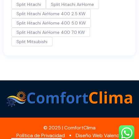
Split Hitachi
Split Hitachi AirHome
Split Hitachi AirHome 400 2.5 KW
Split Hitachi AirHome 400 5.0 KW
Split Hitachi AirHome 400 7.0 KW
Split Mitsubishi
© 2025 | ComfortClima
Política de Privacidad
Diseño Web Valencia