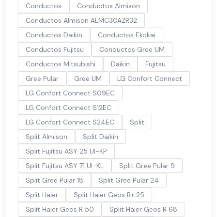
Conductos
Conductos Almison
Conductos Almison ALMC30AZR32
Conductos Daikin
Conductos Ekokai
Conductos Fujitsu
Conductos Gree UM
Conductos Mitsubishi
Daikin
Fujitsu
Gree Pular
Gree UM
LG Confort Connect
LG Confort Connect S09EC
LG Confort Connect S12EC
LG Confort Connect S24EC
Split
Split Almison
Split Daikin
Split Fujitsu ASY 25 UI-KP
Split Fujitsu ASY 71 UI-KL
Split Gree Pular 9
Split Gree Pular 18
Split Gree Pular 24
Split Haier
Split Haier Geos R+ 25
Split Haier Geos R 50
Split Haier Geos R 68